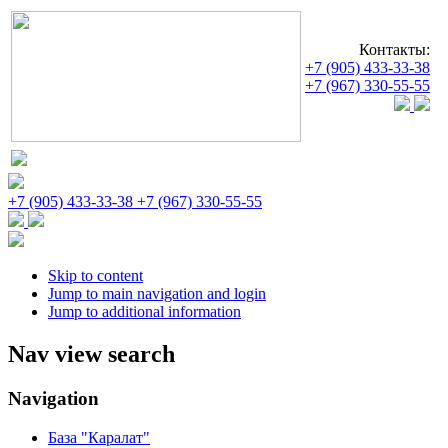
Контакты:
+7 (905) 433-33-38
+7 (967) 330-55-55
+7 (905) 433-33-38
+7 (967) 330-55-55
Skip to content
Jump to main navigation and login
Jump to additional information
Nav view search
Navigation
База "Каралат"