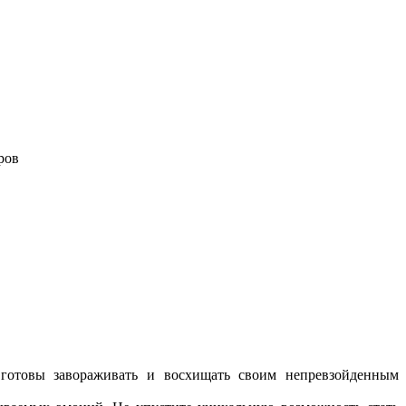
ров
готовы завораживать и восхищать своим непревзойденным