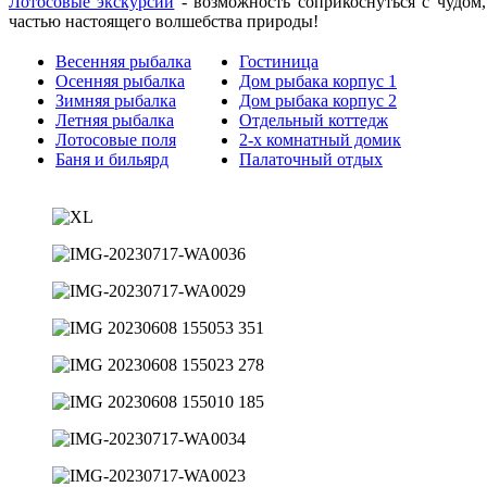
Лотосовые экскурсии
- возможность соприкоснуться с чудом
частью настоящего волшебства природы!
Весенняя рыбалка
Гостиница
Осенняя рыбалка
Дом рыбака корпус 1
Зимняя рыбалка
Дом рыбака корпус 2
Летняя рыбалка
Отдельный коттедж
Лотосовые поля
2-х комнатный домик
Баня и бильярд
Палаточный отдых