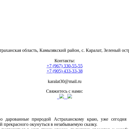
траханская область, Камызякский район, с. Каралат, Зеленый ост
Контакты:
+7 (967) 330-55-55
+7 (905) 433-33-38
karalat30@mail.ru
Свяжитесь с нами:
о дарованные природой Астраханскому краю, уже сегодня 
й прекрасного окунуться в незабываемую сказку.