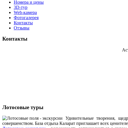
Номера и цены
3D-тур
Web-камера
Фотогалерея
Контакты
Отзывы
Контакты
Ас
Лотосовые туры
Удивительные творения, щедр
совершенством. База отдыха Каларат приглашает всех ценителе