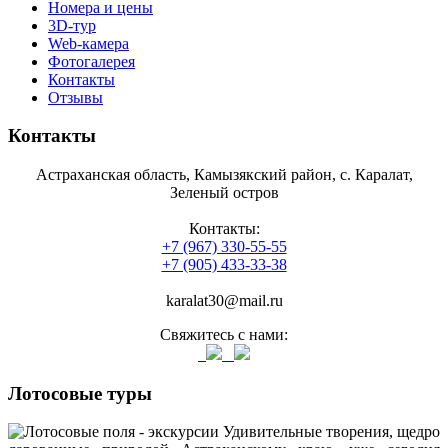
Номера и цены
3D-тур
Web-камера
Фотогалерея
Контакты
Отзывы
Контакты
Астраханская область, Камызякский район, с. Каралат,
Зеленый остров
Контакты:
+7 (967) 330-55-55
+7 (905) 433-33-38
karalat30@mail.ru
Свяжитесь с нами:
Лотосовые туры
Удивительные творения, щедро