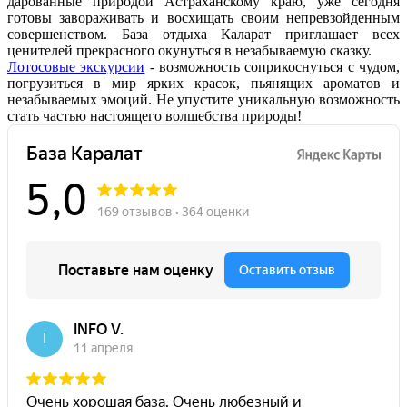
дарованные природой Астраханскому краю, уже сегодня
готовы завораживать и восхищать своим непревзойденным
совершенством. База отдыха Каларат приглашает всех
ценителей прекрасного окунуться в незабываемую сказку.
Лотосовые экскурсии
- возможность соприкоснуться с чудом,
погрузиться в мир ярких красок, пьянящих ароматов и
незабываемых эмоций. Не упустите уникальную возможность
стать частью настоящего волшебства природы!