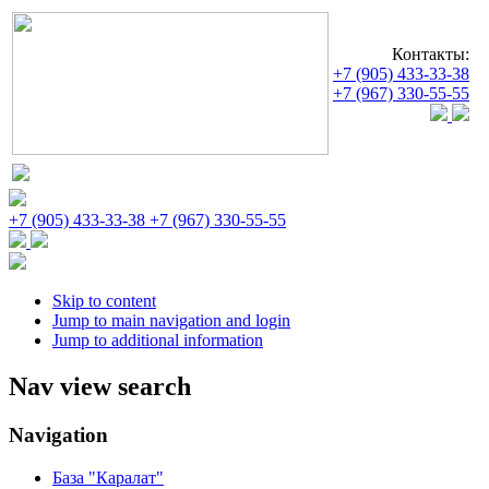
Контакты:
+7 (905) 433-33-38
+7 (967) 330-55-55
+7 (905) 433-33-38
+7 (967) 330-55-55
Skip to content
Jump to main navigation and login
Jump to additional information
Nav view search
Navigation
База "Каралат"