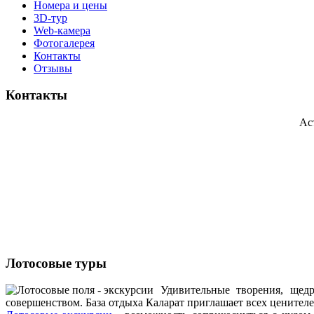
Номера и цены
3D-тур
Web-камера
Фотогалерея
Контакты
Отзывы
Контакты
Ас
Лотосовые туры
Удивительные творения, щедр
совершенством. База отдыха Каларат приглашает всех ценителе