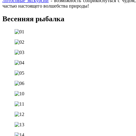
Лотосовые экскурсии
- возможность соприкоснуться с чудом
частью настоящего волшебства природы!
Весенняя рыбалка