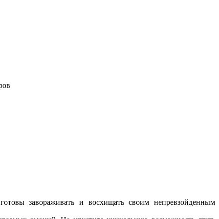
ров
готовы завораживать и восхищать своим непревзойденным