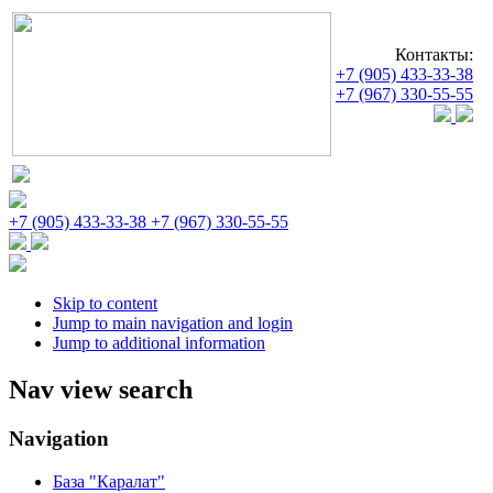
Контакты:
+7 (905) 433-33-38
+7 (967) 330-55-55
+7 (905) 433-33-38
+7 (967) 330-55-55
Skip to content
Jump to main navigation and login
Jump to additional information
Nav view search
Navigation
База "Каралат"