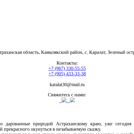
траханская область, Камызякский район, с. Каралат, Зеленый ост
Контакты:
+7 (967) 330-55-55
+7 (905) 433-33-38
karalat30@mail.ru
Свяжитесь с нами:
о дарованные природой Астраханскому краю, уже сегодня 
й прекрасного окунуться в незабываемую сказку.