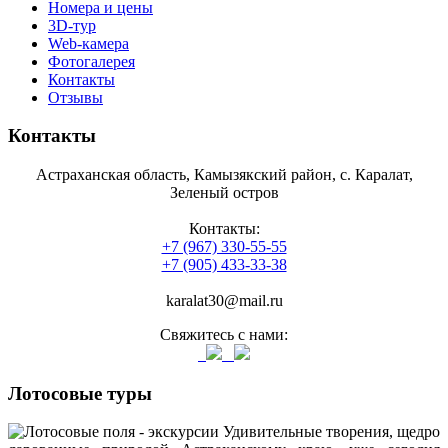
Номера и цены
3D-тур
Web-камера
Фотогалерея
Контакты
Отзывы
Контакты
Астраханская область, Камызякский район, с. Каралат,
Зеленый остров
Контакты:
+7 (967) 330-55-55
+7 (905) 433-33-38
karalat30@mail.ru
Свяжитесь с нами:
Лотосовые туры
Удивительные творения, щедро