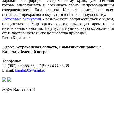
дарованные природой Астраханскому краю, уже сегодня
готовы завораживать и восхищать своим непревзойденным
совершенством. База отдыха Каларат приглашает всех
ценителей прекрасного окунуться в незабываемую сказку.
Лотосовые экскурсии
- возможность соприкоснуться с чудом,
погрузиться в мир ярких красок, пьянящих ароматов и
незабываемых эмоций. Не упустите уникальную возможность
стать частью настоящего волшебства природы!
База «Каралат»:
Адрес:
Астраханская область, Камызякский район, с.
Каралат, Зеленый остров
Телефоны:
+7 (967) 330-55-55, +7 (905) 433-33-38
E-mail:
karalat30@mail.ru
Ждём Вас в гости!