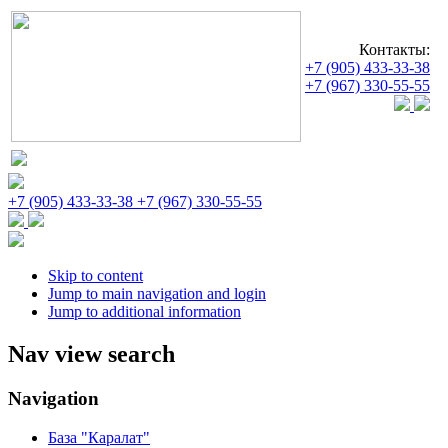
Контакты:
+7 (905) 433-33-38
+7 (967) 330-55-55
+7 (905) 433-33-38
+7 (967) 330-55-55
Skip to content
Jump to main navigation and login
Jump to additional information
Nav view search
Navigation
База "Каралат"