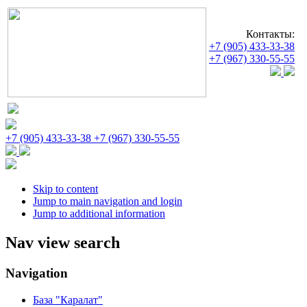
Контакты:
+7 (905) 433-33-38
+7 (967) 330-55-55
+7 (905) 433-33-38
+7 (967) 330-55-55
Skip to content
Jump to main navigation and login
Jump to additional information
Nav view search
Navigation
База "Каралат"