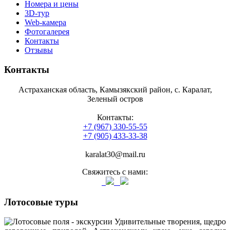
Номера и цены
3D-тур
Web-камера
Фотогалерея
Контакты
Отзывы
Контакты
Астраханская область, Камызякский район, с. Каралат,
Зеленый остров
Контакты:
+7 (967) 330-55-55
+7 (905) 433-33-38
karalat30@mail.ru
Свяжитесь с нами:
Лотосовые туры
Удивительные творения, щедро