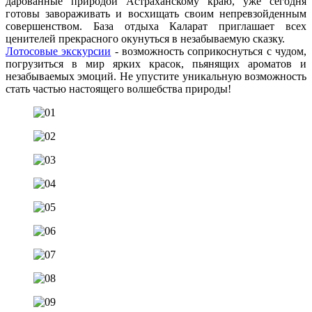
дарованные природой Астраханскому краю, уже сегодня
готовы завораживать и восхищать своим непревзойденным
совершенством. База отдыха Каларат приглашает всех
ценителей прекрасного окунуться в незабываемую сказку.
Лотосовые экскурсии
- возможность соприкоснуться с чудом,
погрузиться в мир ярких красок, пьянящих ароматов и
незабываемых эмоций. Не упустите уникальную возможность
стать частью настоящего волшебства природы!